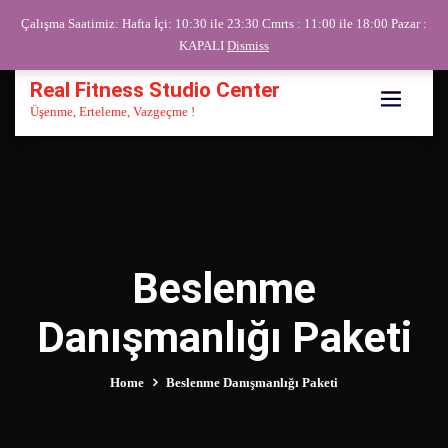
Skip
Çalışma Saatimiz: Hafta İçi: 10:30 ile 23:30 Cmrts : 11:00 ile 18:00 Pazar :
to
KAPALI
Dismiss
content
Real Fitness Studio Center
Üşenme, Erteleme, Vazgeçme !
Beslenme
Danışmanlığı Paketi
Home
Beslenme Danışmanlığı Paketi