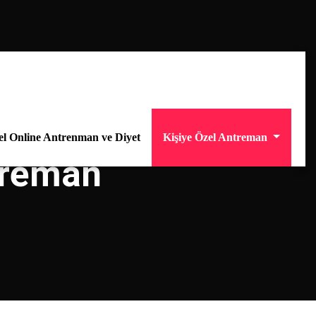
el Online Antrenman ve Diyet
Kişiye Özel Antreman
treman