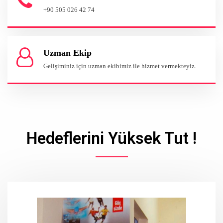
+90 505 026 42 74
Uzman Ekip
Gelişiminiz için uzman ekibimiz ile hizmet vermekteyiz.
Hedeflerini Yüksek Tut !