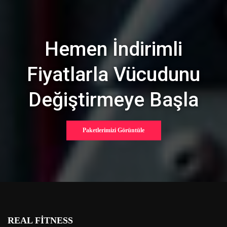
Hemen İndirimli
Fiyatlarla Vücudunu
Değiştirmeye Başla
Paketlerimizi Görüntüle
REAL FİTNESS