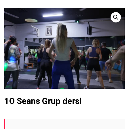
1O Seans Grup dersi