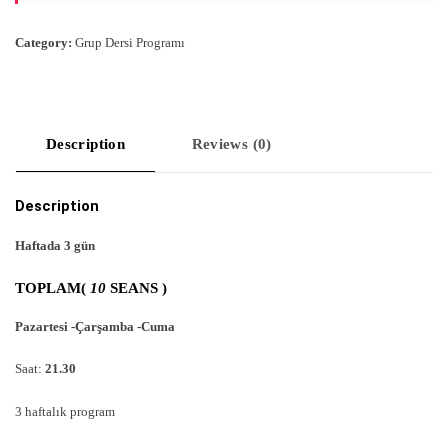
Category:
Grup Dersi Programı
Description
Reviews (0)
Description
Haftada 3 gün
TOPLAM(
10
SEANS )
Pazartesi -Çarşamba -Cuma
Saat:
21.30
3 haftalık program