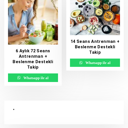
14 Seans Antrenman +
Beslenme Destekli
6 Aylık 72 Seans
Takip
Antrenman +
Beslenme Destekli
Whatsapp ile al
Takip
Whatsapp ile al