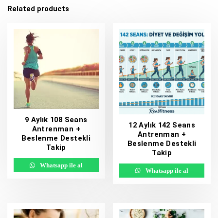
Related products
9 Aylık 108 Seans
12 Aylık 142 Seans
Antrenman +
Antrenman +
Beslenme Destekli
Beslenme Destekli
Takip
Takip
Whatsapp ile al
Whatsapp ile al